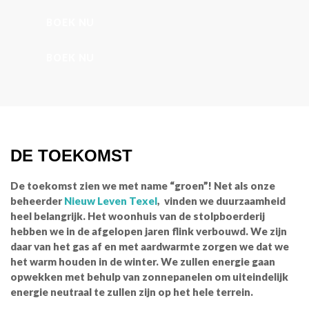
BOEK NU
BOEK NU
DE TOEKOMST
De toekomst zien we met name “groen”! Net als onze
beheerder
Nieuw Leven Texel
, vinden we duurzaamheid
heel belangrijk. Het woonhuis van de stolpboerderij
hebben we in de afgelopen jaren flink verbouwd. We zijn
daar van het gas af en met aardwarmte zorgen we dat we
het warm houden in de winter. We zullen energie gaan
opwekken met behulp van zonnepanelen om uiteindelijk
energie neutraal te zullen zijn op het hele terrein.