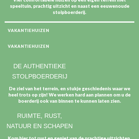
speeltuin, prachtig uitzicht en naast een eeuwenoude
stolpboerderij.
VAKANTIEHUIZEN
VAKANTIEHUIZEN
DE AUTHENTIEKE
STOLPBOERDERIJ
De ziel van het terrein, en stukje geschiedenis waar we
heel trots op zijn! We werken hard aan plannen om u de
boerderij ook van binnen te kunnen laten zien.
RUIMTE, RUST,
NATUUR EN SCHAPEN
Kom hier tot rust en geniet van de prachtige uitzichten.