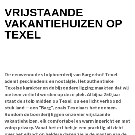
VRIJSTAANDE
VAKANTIEHUIZEN OP
TEXEL
De eeuwenoude stolpboerderij van Bargerhof Texel
ademt geschiedenis en nostalgie. Het authentieke
Texelse karakter en de bijzondere ligging maakten dat wij
meteen verliefd werden op deze plek. Al bijna 250 jaar
staat de stolp midden op Texel, op een licht verhoogd
stuk land — een “Barg”, zoals Texelaars het noemen.
Rondom de boerderij liggen onze vier vrijstaande
vakantiehuizen, elk comfortabel en warm ingericht en met
volop privacy. Vanaf het erf heb je een prachtig uitzicht
over het eiland: op heldere dagen zie je de masten van de