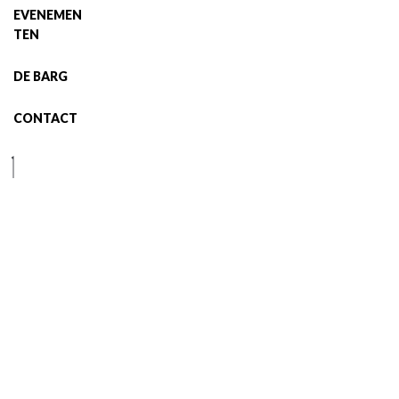
EVENEMEN
TEN
DE BARG
CONTACT
B
O
E
K