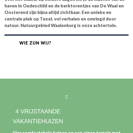
haven in Oudeschild en de kerktorentjes van De Waal en
Oosterend zijn bijna altijd zichtbaar. Een unieke en
centrale plek op Texel, vol verhalen en omringd door
natuur. Natuurgebied Waalenburg is onze achtertuin.
WIE ZIJN WIJ?
WIE ZIJN WIJ?
4 VRIJSTAANDE
VAKANTIEHUIZEN
Vier comfortabele huizen op een eigen terrein met