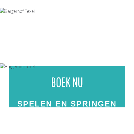
VAKANTIEHUIZEN
RUIMTE, RUST, NATUUR EN
SCHAPEN
BOEK NU
SPELEN EN SPRINGEN